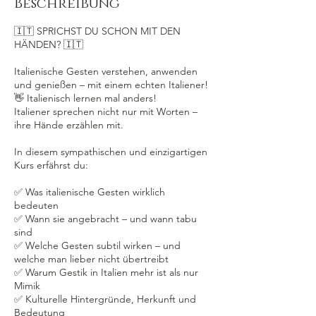
Beschreibung
🇮🇹 SPRICHST DU SCHON MIT DEN
HÄNDEN? 🇮🇹
Italienische Gesten verstehen, anwenden
und genießen – mit einem echten Italiener!
👋 Italienisch lernen mal anders!
Italiener sprechen nicht nur mit Worten –
ihre Hände erzählen mit.
In diesem sympathischen und einzigartigen
Kurs erfährst du:
✅ Was italienische Gesten wirklich
bedeuten
✅ Wann sie angebracht – und wann tabu
sind
✅ Welche Gesten subtil wirken – und
welche man lieber nicht übertreibt
✅ Warum Gestik in Italien mehr ist als nur
Mimik
✅ Kulturelle Hintergründe, Herkunft und
Bedeutung