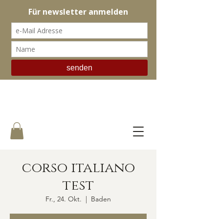
il botteghino
corso italiano
test
Fr., 24. Okt.
  |  
Baden